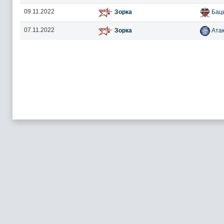
09.11.2022
Зорка
Баць
07.11.2022
Зорка
Атак