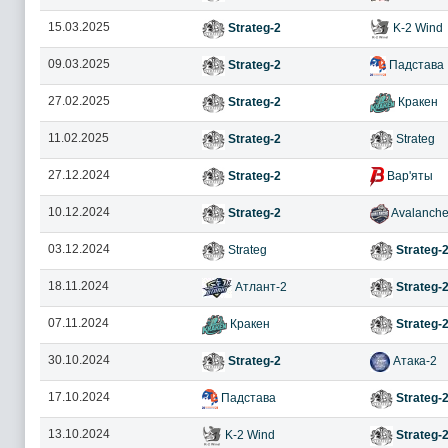
15.03.2025
Strateg-2
K-2 Wind
09.03.2025
Strateg-2
Падстава
27.02.2025
Strateg-2
Кракен
11.02.2025
Strateg-2
Strateg
27.12.2024
Strateg-2
Вар'яты
10.12.2024
Strateg-2
Avalanche
03.12.2024
Strateg
Strateg-
18.11.2024
Атлант-2
Strateg-
07.11.2024
Кракен
Strateg-
30.10.2024
Strateg-2
Атака-2
17.10.2024
Падстава
Strateg-
13.10.2024
K-2 Wind
Strateg-