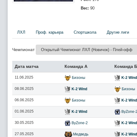
Вес:
90
ЛХЛ
Проф. карьера
Спортшкола
Другие лиги
Чемпионат
Дата матча
Команда А
Команда 
11.06.2025
Бизоны
K-2 Wind
08.06.2025
K-2 Wind
Бизоны
06.06.2025
Бизоны
K-2 Wind
01.06.2025
K-2 Wind
ByZone-
30.05.2025
ByZone-2
K-2 Wind
27.05.2025
Медведь
K-2 Wind