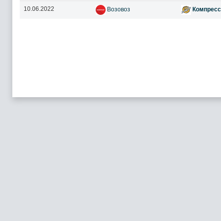
10.06.2022
Возовоз
Компресс