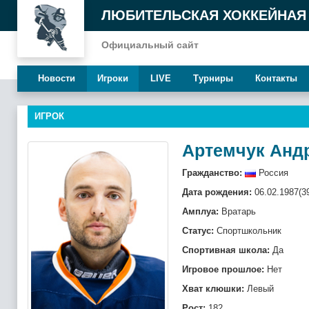
ЛЮБИТЕЛЬСКАЯ ХОККЕЙНАЯ
Официальный сайт
Новости
Игроки
LIVE
Турниры
Контакты
ИГРОК
Артемчук Анд
Гражданство:
Россия
Дата рождения:
06.02.1987(3
Амплуа:
Вратарь
Статус:
Спортшкольник
Спортивная школа:
Да
Игровое прошлое:
Нет
Хват клюшки:
Левый
Рост:
182