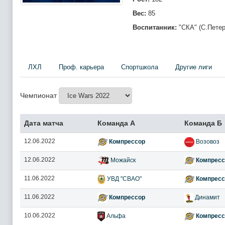
Вес:
85
Воспитанник:
"СКА" (С.Петер
ЛХЛ
Проф. карьера
Спортшкола
Другие лиги
Чемпионат
Дата матча
Команда А
Команда Б
12.06.2022
Компрессор
Возовоз
12.06.2022
Можайск
Компресс
11.06.2022
УВД "СВАО"
Компресс
11.06.2022
Компрессор
Динамит
10.06.2022
Альфа
Компресс