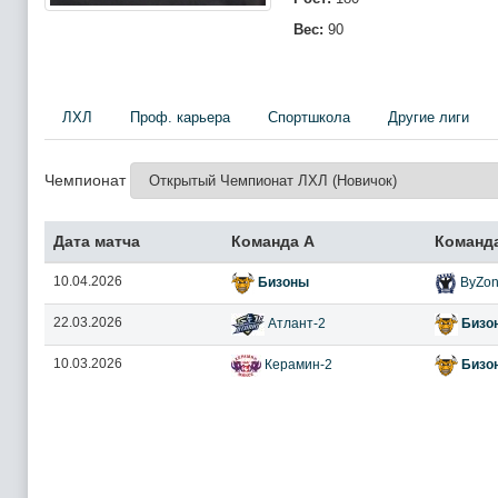
Вес:
90
ЛХЛ
Проф. карьера
Спортшкола
Другие лиги
Чемпионат
Дата матча
Команда А
Команд
10.04.2026
Бизоны
ByZon
22.03.2026
Атлант-2
Бизо
10.03.2026
Керамин-2
Бизо