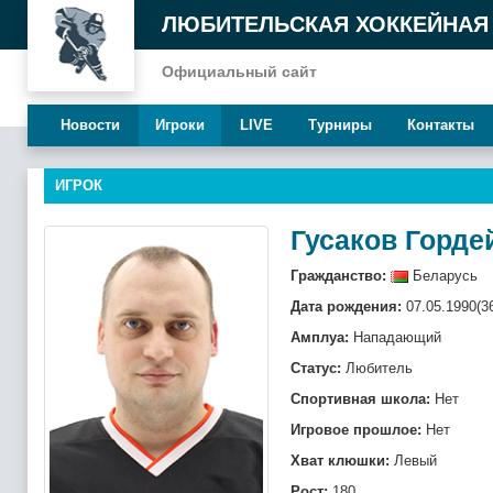
ЛЮБИТЕЛЬСКАЯ ХОККЕЙНАЯ
Официальный сайт
Новости
Игроки
LIVE
Турниры
Контакты
ИГРОК
Гусаков Горде
Гражданство:
Беларусь
Дата рождения:
07.05.1990(3
Амплуа:
Нападающий
Статус:
Любитель
Спортивная школа:
Нет
Игровое прошлое:
Нет
Хват клюшки:
Левый
Рост:
180