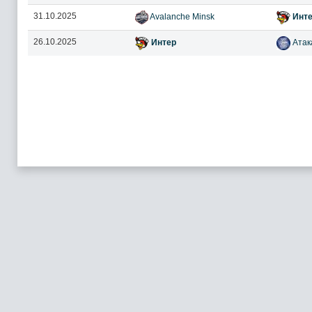
31.10.2025
Avalanche Minsk
Инт
26.10.2025
Интер
Атак