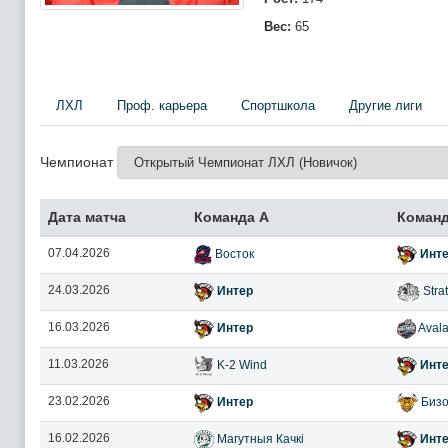
Вес:
65
ЛХЛ
Проф. карьера
Спортшкола
Другие лиги
Чемпионат
Дата матча
Команда А
Команд
07.04.2026
Восток
Инт
24.03.2026
Интер
Stra
16.03.2026
Интер
Avala
11.03.2026
K-2 Wind
Инт
23.02.2026
Интер
Биз
16.02.2026
Магутныя Качкi
Инт