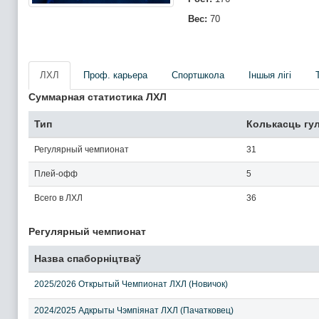
Вес:
70
ЛХЛ
Проф. карьера
Спортшкола
Iншыя лігі
Суммарная статистика ЛХЛ
Тип
Колькасць гу
Регулярный чемпионат
31
Плей-офф
5
Всего в ЛХЛ
36
Регулярный чемпионат
Назва спаборніцтваў
2025/2026 Открытый Чемпионат ЛХЛ (Новичок)
2024/2025 Адкрыты Чэмпіянат ЛХЛ (Пачатковец)