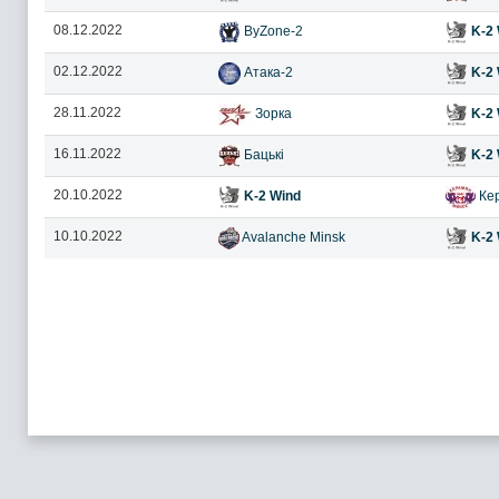
08.12.2022
ByZone-2
K-2 
02.12.2022
Атака-2
K-2 
28.11.2022
Зорка
K-2 
16.11.2022
Бацькі
K-2 
20.10.2022
K-2 Wind
Кер
10.10.2022
Avalanche Minsk
K-2 