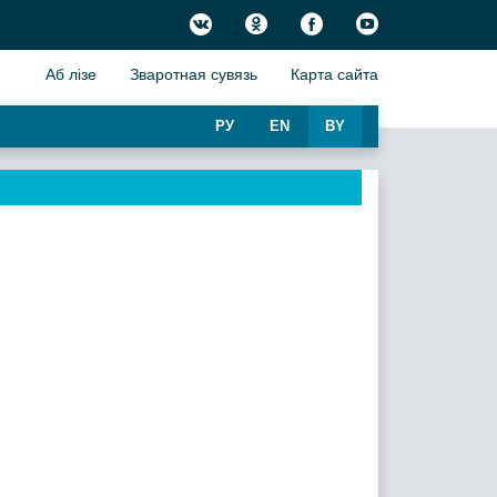
Аб лiзе
Зваротная сувязь
Карта сайта
РУ
EN
BY