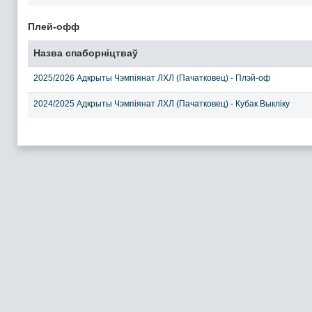
Плей-офф
Назва спаборніцтваў
2025/2026 Адкрыты Чэмпіянат ЛХЛ (Пачатковец) - Плэй-оф
2024/2025 Адкрыты Чэмпіянат ЛХЛ (Пачатковец) - Кубак Выкліку