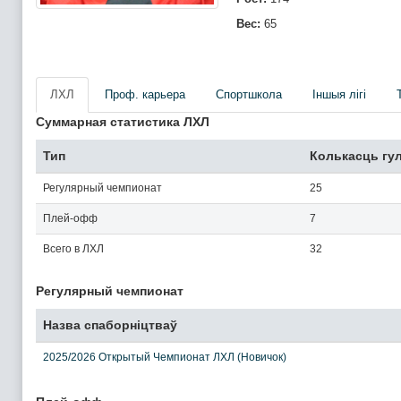
Вес:
65
ЛХЛ
Проф. карьера
Спортшкола
Iншыя лігі
Суммарная статистика ЛХЛ
Тип
Колькасць гу
Регулярный чемпионат
25
Плей-офф
7
Всего в ЛХЛ
32
Регулярный чемпионат
Назва спаборніцтваў
2025/2026 Открытый Чемпионат ЛХЛ (Новичок)