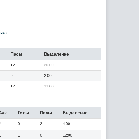
ыка
Пасы
Выдаленне
12
20:00
0
2:00
12
22:00
Ачкi
Голы
Пасы
Выдаленне
2
0
2
4:00
1
1
0
12:00