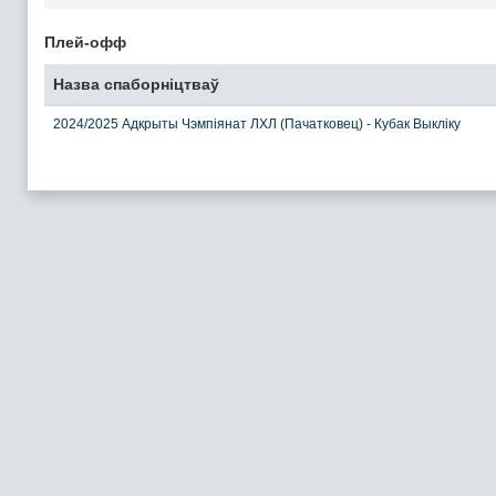
Плей-офф
Назва спаборніцтваў
2024/2025 Адкрыты Чэмпіянат ЛХЛ (Пачатковец) - Кубак Выкліку