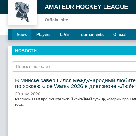
AMATEUR HOCKEY LEAGUE
Official site
News
Players
LIVE
Tournaments
Official
НОВОСТИ
В Минске завершился международный любите
по хоккею «Ice Wars» 2026 в дивизионе «Люби
29 june 2026
Рассказываем про любительский хоккейный турнир, который прошёл 
года.