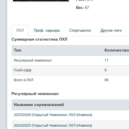
Вес:
67
ЛХЛ
Проф. карьера
Спортшкола
Другие лиги
Суммарная статистика ЛХЛ
Тип
Количество
Регулярный чемпионат
77
Плей-офф
9
Всего в ЛХЛ
86
Регулярный чемпионат
Название соревнований
2025/2026 Открытый Чемпионат ЛХЛ (Новичок)
2024/2025 Открытый Чемпионат ЛХЛ (Новичок)