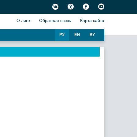
О лиге
Обратная связь
Карта сайта
РУ
EN
BY