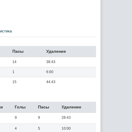
истика
Пасы
Удаление
14
38:43
1
6:00
15
44:43
ки
Голы
Пасы
Удаление
9
9
28:43
4
5
10:00