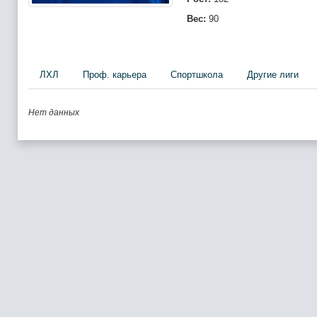
Вес:
90
ЛХЛ
Проф. карьера
Спортшкола
Другие лиги
Нет данных