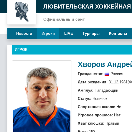
ЛЮБИТЕЛЬСКАЯ ХОККЕЙНАЯ
Официальный сайт
Новости
Игроки
LIVE
Турниры
Контакты
ИГРОК
Хворов Андре
Гражданство:
Россия
Дата рождения:
31.12.1981(4
Амплуа:
Нападающий
Статус:
Новичок
Спортивная школа:
Нет
Игровое прошлое:
Нет
Хват клюшки:
Правый
Рост:
182