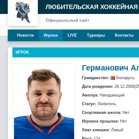
ЛЮБИТЕЛЬСКАЯ ХОККЕЙНАЯ
Официальный сайт
Новости
Игроки
LIVE
Турниры
Контакты
ИГРОК
Германович А
Гражданство:
Беларусь
Дата рождения:
26.12.2000(2
Амплуа:
Нападающий
Статус:
Любитель
Спортивная школа:
Нет
Игровое прошлое:
Нет
Хват клюшки:
Левый
Рост:
174