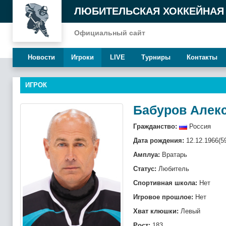
ЛЮБИТЕЛЬСКАЯ ХОККЕЙНАЯ
Официальный сайт
Новости
Игроки
LIVE
Турниры
Контакты
ИГРОК
Бабуров Алек
Гражданство:
Россия
Дата рождения:
12.12.1966(5
Амплуа:
Вратарь
Статус:
Любитель
Спортивная школа:
Нет
Игровое прошлое:
Нет
Хват клюшки:
Левый
Рост:
183