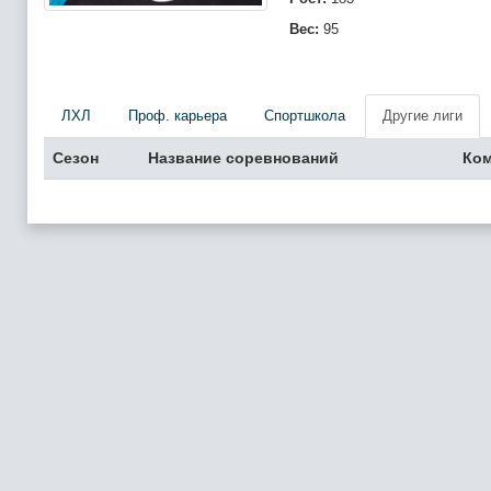
Вес:
95
ЛХЛ
Проф. карьера
Спортшкола
Другие лиги
Сезон
Название соревнований
Ко