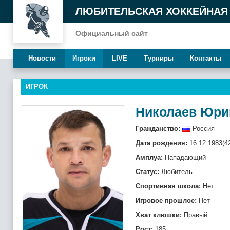
ЛЮБИТЕЛЬСКАЯ ХОККЕЙНАЯ
Официальный сайт
Новости
Игроки
LIVE
Турниры
Контакты
ИГРОК
Николаев Юри
Гражданство:
Россия
Дата рождения:
16.12.1983(4
Амплуа:
Нападающий
Статус:
Любитель
Спортивная школа:
Нет
Игровое прошлое:
Нет
Хват клюшки:
Правый
Рост:
185