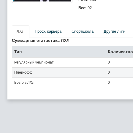
Вес:
92
ЛХЛ
Проф. карьера
Спортшкола
Другие лиги
Суммарная статистика ЛХЛ
Тип
Количество
Регулярный чемпионат
0
Плей-офф
0
Всего в ЛХЛ
0