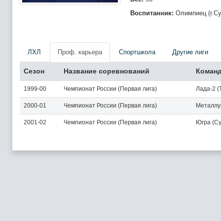
Воспитанник:
Олимпиец (г.Су
ЛХЛ
Проф. карьера
Спортшкола
Другие лиги
Сезон
Название соревнований
Коман
1999-00
Чемпионат России (Первая лига)
Лада-2 (
2000-01
Чемпионат России (Первая лига)
Металлур
2001-02
Чемпионат России (Первая лига)
Югра (Су