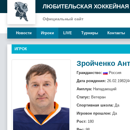
ЛЮБИТЕЛЬСКАЯ ХОККЕЙНАЯ
Официальный сайт
Новости
Игроки
LIVE
Турниры
Контакты
ИГРОК
Зройченко Ан
Гражданство:
Россия
Дата рождения:
26.02.1982(4
Амплуа:
Нападающий
Статус:
Ветеран
Спортивная школа:
Да
Игровое прошлое:
Да
Рост:
180
Вес:
98