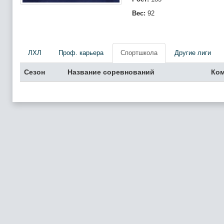
Вес:
92
ЛХЛ
Проф. карьера
Спортшкола
Другие лиги
Сезон
Название соревнований
Ко