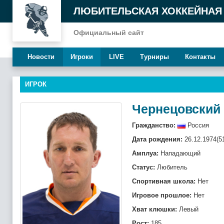
ЛЮБИТЕЛЬСКАЯ ХОККЕЙНАЯ
Официальный сайт
Новости
Игроки
LIVE
Турниры
Контакты
ИГРОК
Чернецовский
Гражданство:
Россия
Дата рождения:
26.12.1974(5
Амплуа:
Нападающий
Статус:
Любитель
Спортивная школа:
Нет
Игровое прошлое:
Нет
Хват клюшки:
Левый
Рост:
185