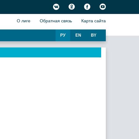
О лиге
Обратная связь
Карта сайта
РУ
EN
BY