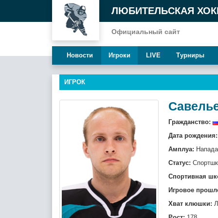
ЛЮБИТЕЛЬСКАЯ ХОК
Официальный сайт
Новости
Игроки
LIVE
Турниры
ИГРОК
Савель
Гражданство:
Дата рождения:
Амплуа:
Напад
Статус:
Спортшк
Спортивная шк
Игровое прошл
Хват клюшки:
Л
Рост:
178