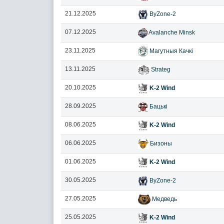
21.12.2025
ByZone-2
07.12.2025
Avalanche Minsk
23.11.2025
Магутныя Качкi
13.11.2025
Strateg
20.10.2025
K-2 Wind
28.09.2025
Бацькi
08.06.2025
K-2 Wind
06.06.2025
Бизоны
01.06.2025
K-2 Wind
30.05.2025
ByZone-2
27.05.2025
Медведь
25.05.2025
K-2 Wind