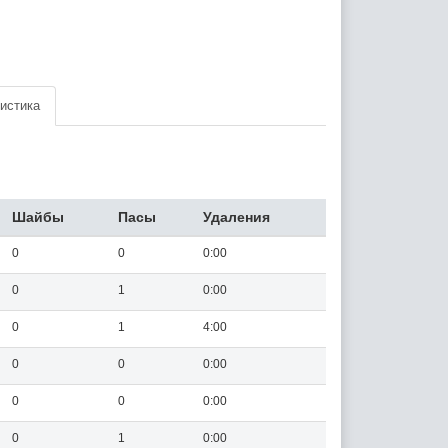
истика
Шайбы
Пасы
Удаления
0
0
0:00
0
1
0:00
0
1
4:00
0
0
0:00
0
0
0:00
0
1
0:00