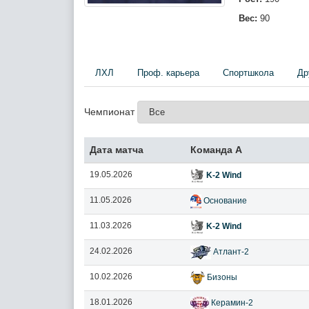
Вес:
90
ЛХЛ
Проф. карьера
Спортшкола
Др
Чемпионат
Дата матча
Команда А
19.05.2026
K-2 Wind
11.05.2026
Основание
11.03.2026
K-2 Wind
24.02.2026
Атлант-2
10.02.2026
Бизоны
18.01.2026
Керамин-2