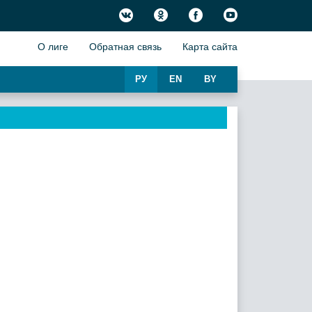
О лиге
Обратная связь
Карта сайта
РУ
EN
BY