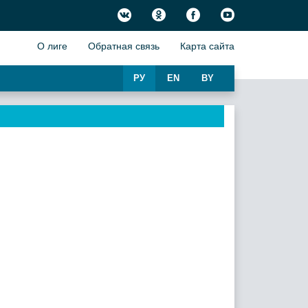
О лиге
Обратная связь
Карта сайта
РУ
EN
BY