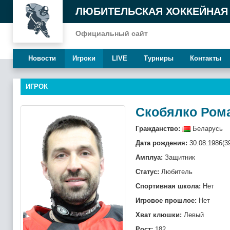
ЛЮБИТЕЛЬСКАЯ ХОККЕЙНАЯ
Официальный сайт
Новости
Игроки
LIVE
Турниры
Контакты
ИГРОК
Скобялко Ром
Гражданство:
Беларусь
Дата рождения:
30.08.1986(3
Амплуа:
Защитник
Статус:
Любитель
Спортивная школа:
Нет
Игровое прошлое:
Нет
Хват клюшки:
Левый
Рост:
182