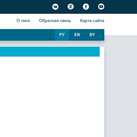
О лиге
Обратная связь
Карта сайта
РУ
EN
BY