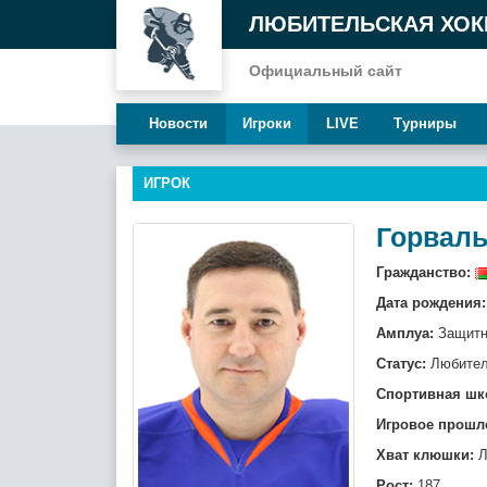
ЛЮБИТЕЛЬСКАЯ ХОК
Официальный сайт
Новости
Игроки
LIVE
Турниры
ИГРОК
Горваль
Гражданство:
Дата рождения:
Амплуа:
Защитн
Статус:
Любите
Спортивная шк
Игровое прошл
Хват клюшки:
Л
Рост:
187