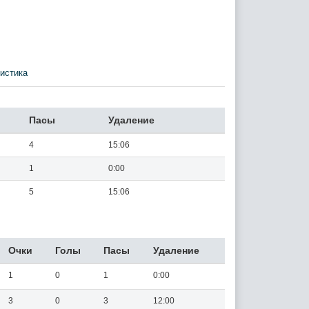
истика
Пасы
Удаление
4
15:06
1
0:00
5
15:06
Очки
Голы
Пасы
Удаление
1
0
1
0:00
3
0
3
12:00