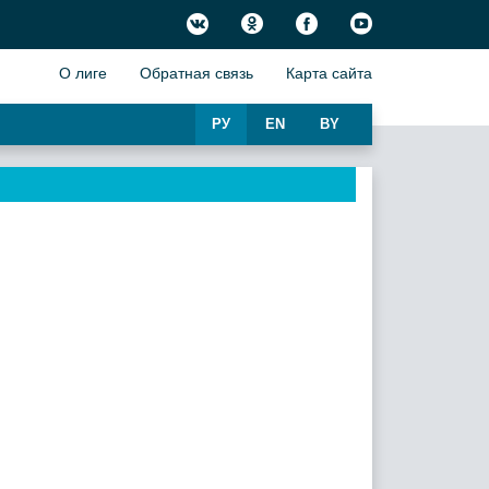
О лиге
Обратная связь
Карта сайта
РУ
EN
BY