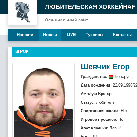
ЛЮБИТЕЛЬСКАЯ ХОККЕЙНАЯ
Официальный сайт
Новости
Игроки
LIVE
Турниры
Контакты
ИГРОК
Шевчик Егор
Гражданство:
Беларусь
Дата рождения:
22.09.1996(2
Амплуа:
Вратарь
Статус:
Любитель
Спортивная школа:
Нет
Игровое прошлое:
Нет
Хват клюшки:
Левый
Рост:
187