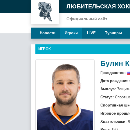
ЛЮБИТЕЛЬСКАЯ ХОК
Официальный сайт
Новости
Игроки
LIVE
Турниры
ИГРОК
Булин 
Гражданство:
Дата рождения:
Амплуа:
Защитн
Статус:
Спортшк
Спортивная шк
Игровое прошл
Хват клюшки:
Л
Рост:
180