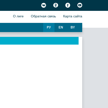
О лиге
Обратная связь
Карта сайта
РУ
EN
BY