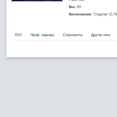
Вес:
83
Воспитанник:
"Спартак" (С.П
ЛХЛ
Проф. карьера
Спортшкола
Другие лиги