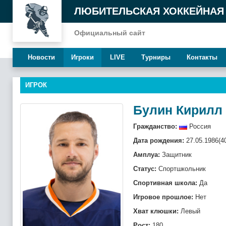
ЛЮБИТЕЛЬСКАЯ ХОККЕЙНАЯ
Официальный сайт
Новости
Игроки
LIVE
Турниры
Контакты
ИГРОК
Булин Кирилл
Гражданство:
Россия
Дата рождения:
27.05.1986(4
Амплуа:
Защитник
Статус:
Спортшкольник
Спортивная школа:
Да
Игровое прошлое:
Нет
Хват клюшки:
Левый
Рост:
180